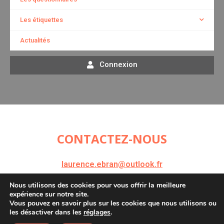
Les étiquettes
Actualités
Connexion
CONTACTEZ-NOUS
laurence.ebran@outlook.fr
Nous utilisons des cookies pour vous offrir la meilleure
expérience sur notre site.
Vous pouvez en savoir plus sur les cookies que nous utilisons ou
les désactiver dans les
réglages
.
Politique de confidentialité