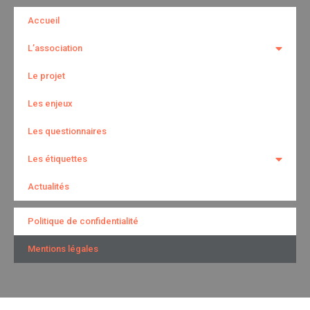
Accueil
L’association
Le projet
Les enjeux
Les questionnaires
Les étiquettes
Actualités
Politique de confidentialité
Mentions légales