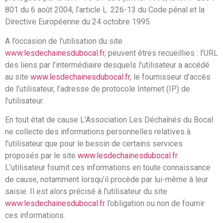
801 du 6 août 2004, l’article L. 226-13 du Code pénal et la
Directive Européenne du 24 octobre 1995.
A l’occasion de l’utilisation du site
www.lesdechainesdubocal.fr
, peuvent êtres recueillies : l’URL
des liens par l’intermédiaire desquels l’utilisateur a accédé
au site
www.lesdechainesdubocal.fr
, le fournisseur d’accès
de l’utilisateur, l’adresse de protocole Internet (IP) de
l’utilisateur.
En tout état de cause L’Association Les Déchaînés du Bocal
ne collecte des informations personnelles relatives à
l’utilisateur que pour le besoin de certains services
proposés par le site
www.lesdechainesdubocal.fr
.
L’utilisateur fournit ces informations en toute connaissance
de cause, notamment lorsqu’il procède par lui-même à leur
saisie. Il est alors précisé à l’utilisateur du site
www.lesdechainesdubocal.fr
l’obligation ou non de fournir
ces informations.