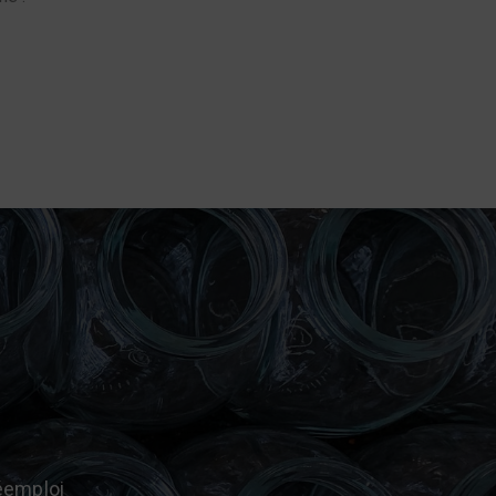
réemploi