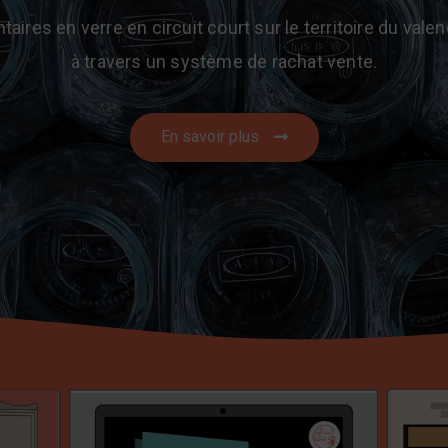
ires en verre en circuit court sur le territoire du valen
à travers un système de rachat vente.
En savoir plus