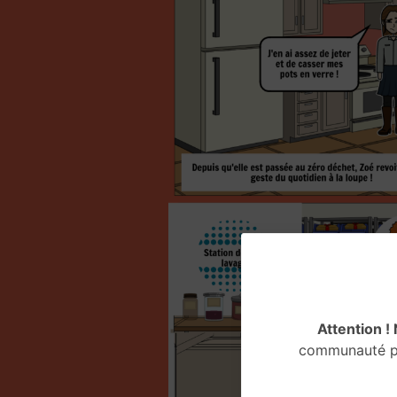
Attention !
communauté pe