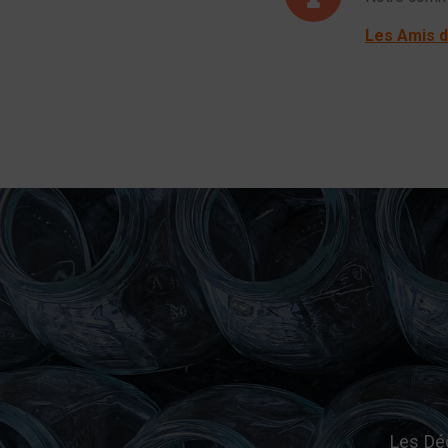
Les Amis 
Les Déc