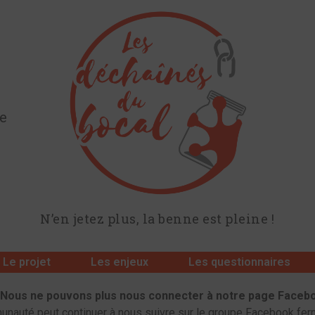
ue
N’en jetez plus, la benne est pleine !
Le projet
Les enjeux
Les questionnaires
! Nous ne pouvons plus nous connecter à notre page Facebo
nauté peut continuer à nous suivre sur le groupe Facebook fer