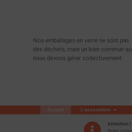
Nos emballages en verre ne sont pas
des déchets, mais un bien commun q
nous devons gérer collectivement.
Accueil
L’association
Attention 
Notre commu