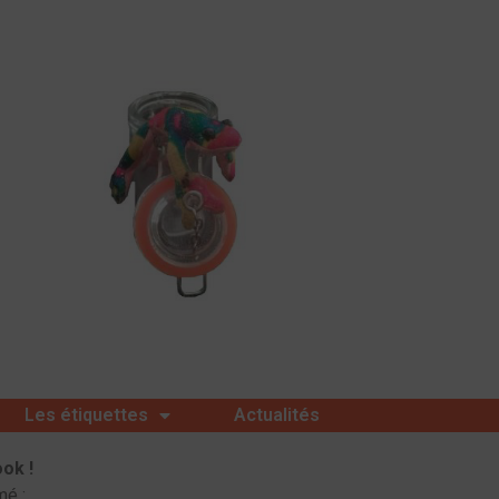
Les étiquettes
Actualités
ok !
mé :